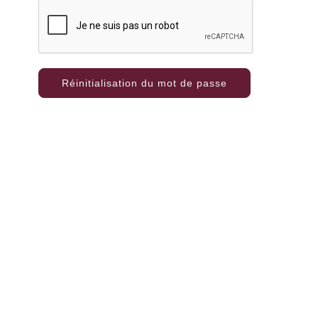
Réinitialisation du mot de passe