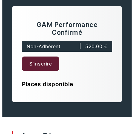
GAM Performance
Confirmé
Non-Adhèrent
520.00 €
S'inscrire
Places disponible